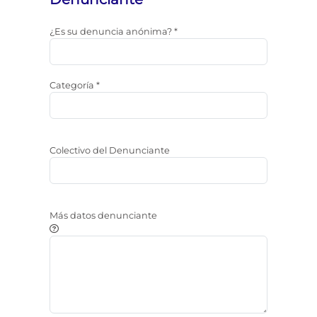
¿Es su denuncia anónima? *
Categoría *
Colectivo del Denunciante
Más datos denunciante
Observaciones a aportar sobre el denunciante. NOTA: La 