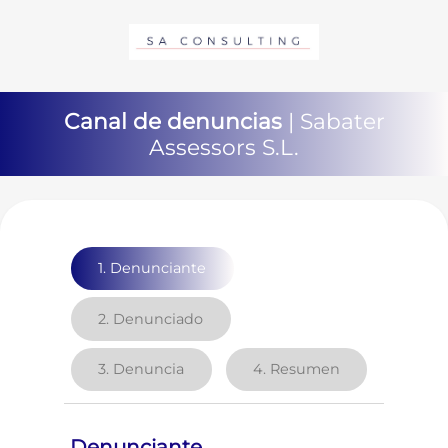
Canal de denuncias
| Sabater
Assessors S.L.
1.
Denunciante
2.
Denunciado
3.
Denuncia
4.
Resumen
Denunciante